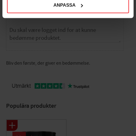
ANPASSA
Dig
Bliv den første, der giver en bedømmelse.
Populära produkter