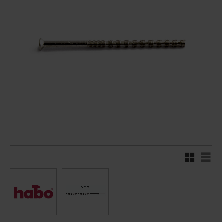
Rutenett
Liste