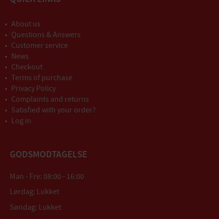
About us
Questions & Answers
Customer service
News
Checkout
Terms of purchase
Privacy Policy
Complaints and returns
Satisfied with your order?
Log in
GODSMODTAGELSE
Man - Fre: 08:00 - 16:00
Lørdag: Lukket
Søndag: Lukket