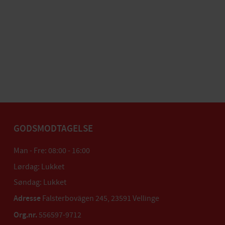
GODSMODTAGELSE
Man - Fre: 08:00 - 16:00
Lørdag: Lukket
Søndag: Lukket
Adresse
Falsterbovägen 245, 23591 Vellinge
Org.nr.
556597-9712