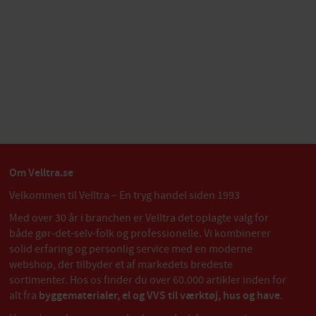
Om Velltra.se
Velkommen til Velltra – En tryg handel siden 1993
Med over 30 år i branchen er Velltra det oplagte valg for
både gør-det-selv-folk og professionelle. Vi kombinerer
solid erfaring og personlig service med en moderne
webshop, der tilbyder et af markedets bredeste
sortimenter. Hos os finder du over 60.000 artikler inden for
alt fra
byggematerialer, el og VVS til værktøj, hus og have
.