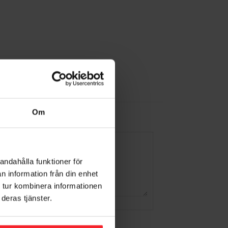
Om
andahålla funktioner för
n information från din enhet
 tur kombinera informationen
deras tjänster.