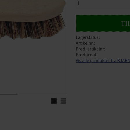
Lagerstatus
Artikelnr.
Prod. artikelnr
Producent
Vis alle produkter fra BJÄ
Rutenett
Liste