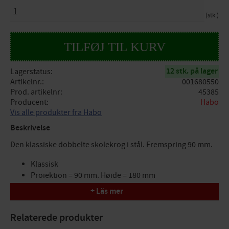
ANTAL
stk.
12 stk. på lager
Lagerstatus
Artikelnr.
001680550
Prod. artikelnr
45385
Producent
Habo
Vis alle produkter fra Habo
Beskrivelse
Den klassiske dobbelte skolekrog i stål. Fremspring 90 mm.
Klassisk
Projektion = 90 mm, Højde = 180 mm
+ Läs mer
Relaterede produkter