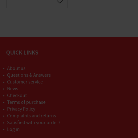
Gem som favorit
QUICK LINKS
About us
Questions & Answers
Customer service
News
Checkout
Terms of purchase
Privacy Policy
Complaints and returns
Satisfied with your order?
Log in