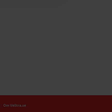
Om Velltra.se