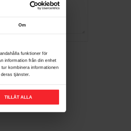
Om
andahålla funktioner för
n information från din enhet
 tur kombinera informationen
deras tjänster.
TILLÅT ALLA