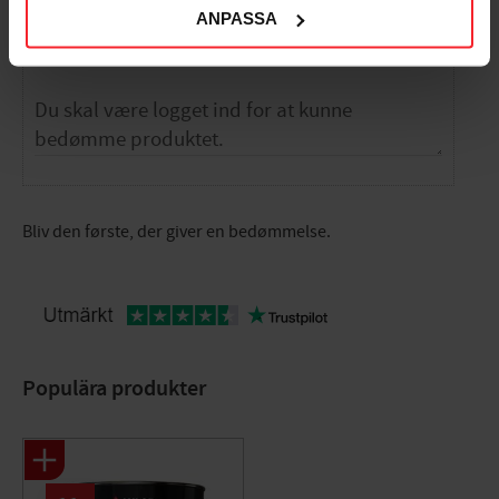
ANPASSA
Dig
Bliv den første, der giver en bedømmelse.
Populära produkter