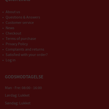
About us
Questions & Answers
Customer service
News
Checkout
Terms of purchase
Privacy Policy
Complaints and returns
Satisfied with your order?
Log in
GODSMODTAGELSE
Man - Fre: 08:00 - 16:00
Lørdag: Lukket
Søndag: Lukket