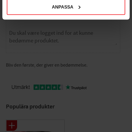
Bedømmelser
ANPASSA
Dig
Bliv den første, der giver en bedømmelse.
Populära produkter