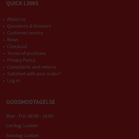
QUICK LINKS
About us
Questions & Answers
Customer service
News
Checkout
Terms of purchase
Privacy Policy
Complaints and returns
Satisfied with your order?
Log in
GODSMODTAGELSE
Man - Fre: 08:00 - 16:00
Lørdag: Lukket
Søndag: Lukket