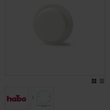
Rutenett
Liste