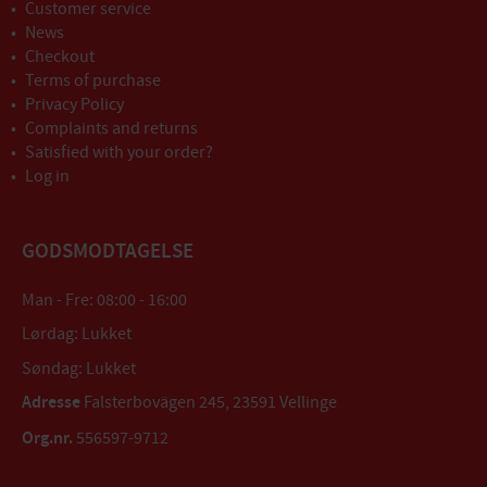
Customer service
News
Checkout
Terms of purchase
Privacy Policy
Complaints and returns
Satisfied with your order?
Log in
GODSMODTAGELSE
Man - Fre: 08:00 - 16:00
Lørdag: Lukket
Søndag: Lukket
Adresse
Falsterbovägen 245, 23591 Vellinge
Org.nr.
556597-9712