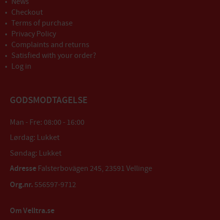
News
Checkout
Terms of purchase
Privacy Policy
Complaints and returns
Satisfied with your order?
Log in
GODSMODTAGELSE
Man - Fre: 08:00 - 16:00
Lørdag: Lukket
Søndag: Lukket
Adresse
Falsterbovägen 245, 23591 Vellinge
Org.nr.
556597-9712
Om Velltra.se