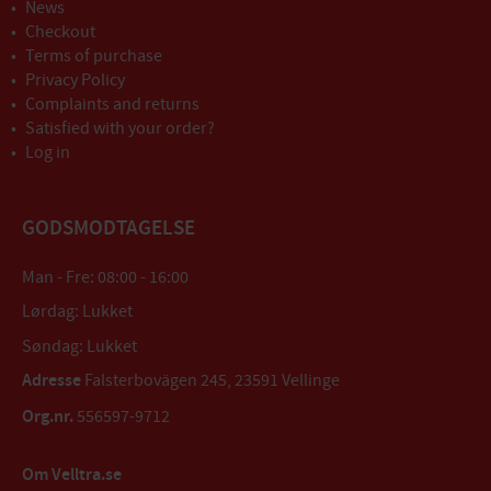
News
Checkout
Terms of purchase
Privacy Policy
Complaints and returns
Satisfied with your order?
Log in
GODSMODTAGELSE
Man - Fre: 08:00 - 16:00
Lørdag: Lukket
Søndag: Lukket
Adresse
Falsterbovägen 245, 23591 Vellinge
Org.nr.
556597-9712
Om Velltra.se