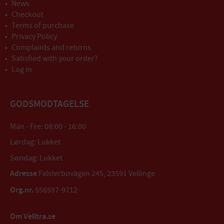
News
Checkout
Terms of purchase
Privacy Policy
Complaints and returns
Satisfied with your order?
Log in
GODSMODTAGELSE
Man - Fre: 08:00 - 16:00
Lørdag: Lukket
Søndag: Lukket
Adresse
Falsterbovägen 245, 23591 Vellinge
Org.nr.
556597-9712
Om Velltra.se