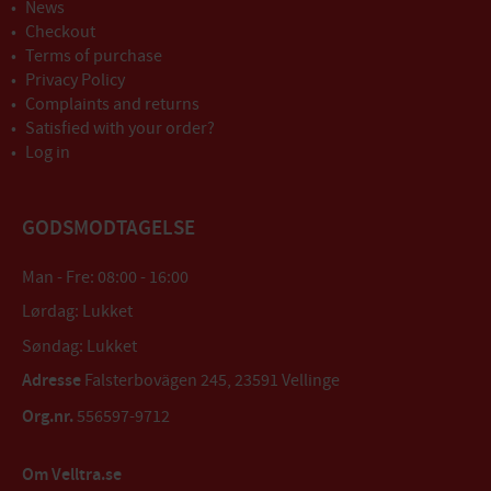
News
Checkout
Terms of purchase
Privacy Policy
Complaints and returns
Satisfied with your order?
Log in
GODSMODTAGELSE
Man - Fre: 08:00 - 16:00
Lørdag: Lukket
Søndag: Lukket
Adresse
Falsterbovägen 245, 23591 Vellinge
Org.nr.
556597-9712
Om Velltra.se