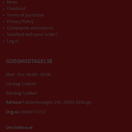
News
Checkout
Terms of purchase
Privacy Policy
Complaints and returns
Satisfied with your order?
Log in
GODSMODTAGELSE
Man - Fre: 08:00 - 16:00
Lørdag: Lukket
Søndag: Lukket
Adresse
Falsterbovägen 245, 23591 Vellinge
Org.nr.
556597-9712
Om Velltra.se