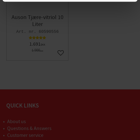
Auson Tjære-vitriol 10
Liter
60590556
1.691
DKK
1.900
DKK
Gem som favorit
QUICK LINKS
About us
Questions & Answers
Customer service