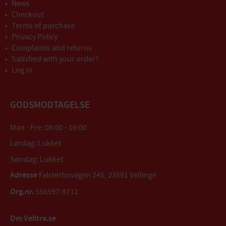
News
Checkout
Terms of purchase
Privacy Policy
Complaints and returns
Satisfied with your order?
Log in
GODSMODTAGELSE
Man - Fre: 08:00 - 16:00
Lørdag: Lukket
Søndag: Lukket
Adresse
Falsterbovägen 245, 23591 Vellinge
Org.nr.
556597-9712
Om Velltra.se