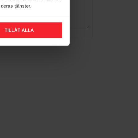
deras tjänster.
TILLÅT ALLA