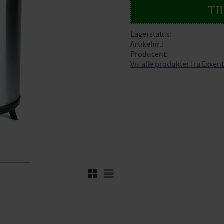
Lagerstatus
Artikelnr.
Producent
Vis alle produkter fra Exxen
Rutenett
Liste