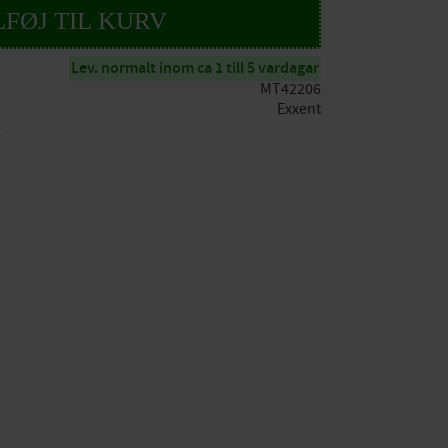
Lev. normalt inom ca 1 till 5 vardagar
MT42206
Exxent
t