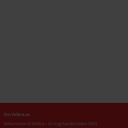
Om Velltra.se
Velkommen til Velltra – En tryg handel siden 1993