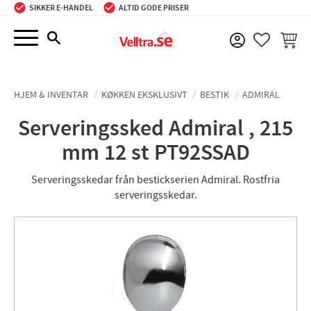
SIKKER E-HANDEL
ALTID GODE PRISER
Menu
INDKØ
FAVORIT
HJEM & INVENTAR
KØKKEN EKSKLUSIVT
BESTIK
ADMIRAL
Serveringssked Admiral , 215
mm 12 st PT92SSAD
Serveringsskedar från bestickserien Admiral. Rostfria
serveringsskedar.