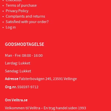
Checkout
Terms of purchase
Privacy Policy
Complaints and returns
Satisfied with your order?
Log in
GODSMODTAGELSE
Man - Fre: 08:00 - 16:00
Lørdag: Lukket
Søndag: Lukket
Adresse
Falsterbovägen 245, 23591 Vellinge
Org.nr.
556597-9712
Om Velltra.se
Velkommen til Velltra – En tryg handel siden 1993