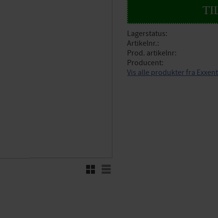
Lagerstatus
Artikelnr.
Prod. artikelnr
Producent
Vis alle produkter fra Exxen
Rutenett
Liste