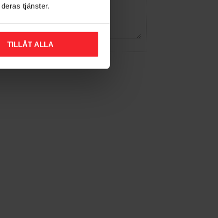
deras tjänster.
TILLÅT ALLA