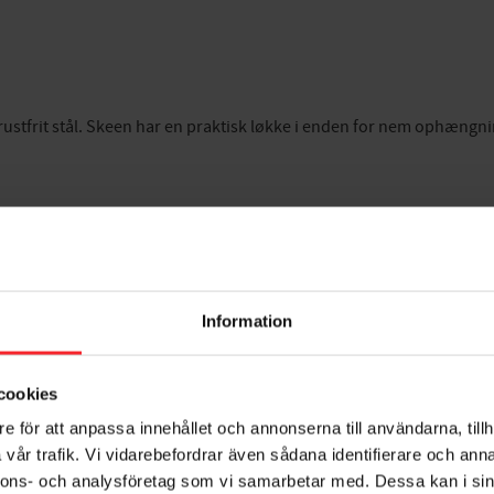
 rustfrit stål. Skeen har en praktisk løkke i enden for nem ophængni
Information
cookies
e för att anpassa innehållet och annonserna till användarna, tillh
vår trafik. Vi vidarebefordrar även sådana identifierare och anna
nnons- och analysföretag som vi samarbetar med. Dessa kan i sin