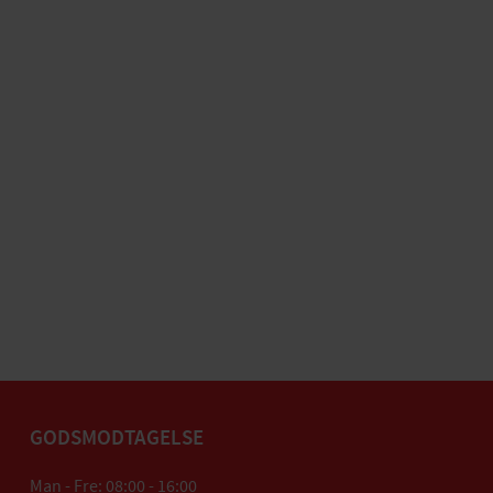
GODSMODTAGELSE
Man - Fre: 08:00 - 16:00