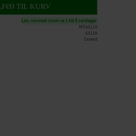
Lev. normalt inom ca 1 till 5 vardagar
MT65110
65110
Exxent
t