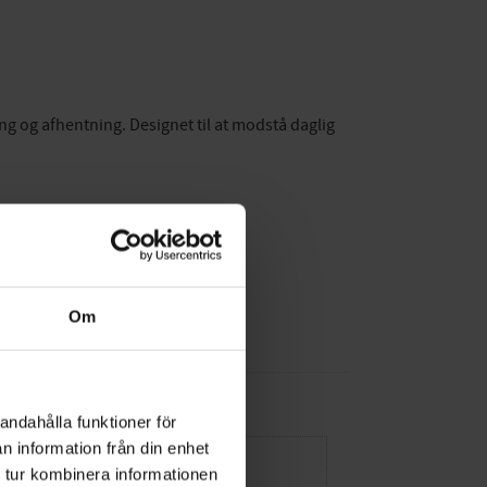
ng og afhentning. Designet til at modstå daglig
Om
andahålla funktioner för
n information från din enhet
 tur kombinera informationen