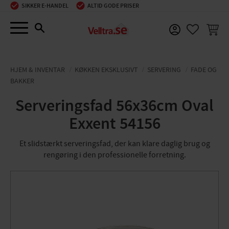
SIKKER E-HANDEL
ALTID GODE PRISER
Menu
INDKØ
FAVORIT
HJEM & INVENTAR
KØKKEN EKSKLUSIVT
SERVERING
FADE OG
BAKKER
Serveringsfad 56x36cm Oval
Exxent 54156
Et slidstærkt serveringsfad, der kan klare daglig brug og
rengøring i den professionelle forretning.