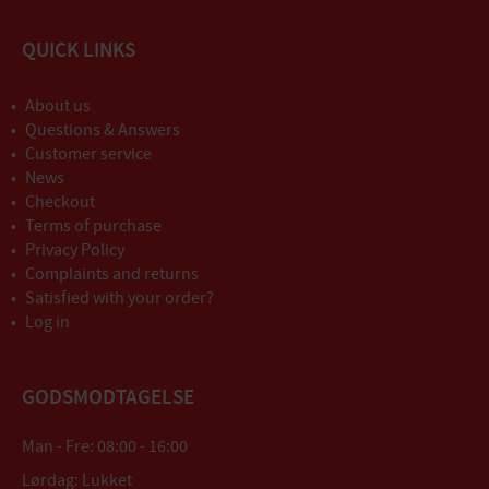
QUICK LINKS
About us
Questions & Answers
Customer service
News
Checkout
Terms of purchase
Privacy Policy
Complaints and returns
Satisfied with your order?
Log in
GODSMODTAGELSE
Man - Fre: 08:00 - 16:00
Lørdag: Lukket