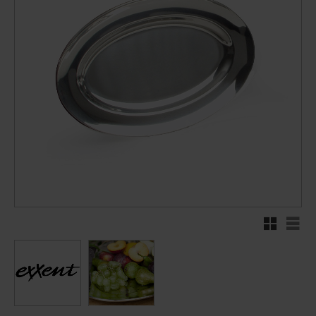
Rutenett
Liste