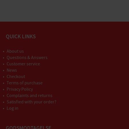
QUICK LINKS
About us
Questions & Answers
Customer service
News
Checkout
Terms of purchase
Privacy Policy
Complaints and returns
Satisfied with your order?
Log in
GODSMODTAGELSE