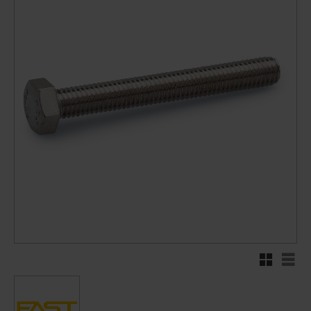
Rutenett
Liste