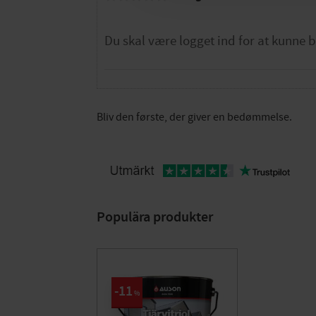
Bliv den første, der giver en bedømmelse.
Populära produkter
11
%