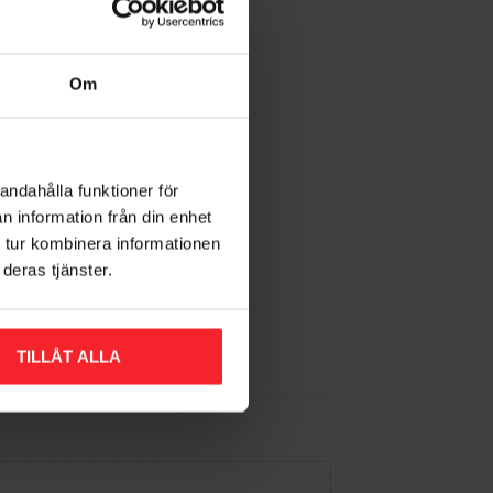
Om
andahålla funktioner för
n information från din enhet
 tur kombinera informationen
deras tjänster.
TILLÅT ALLA