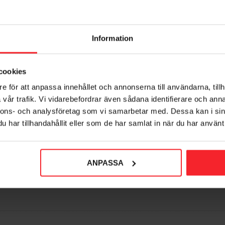
Information
cookies
e för att anpassa innehållet och annonserna till användarna, tillh
vår trafik. Vi vidarebefordrar även sådana identifierare och anna
nnons- och analysföretag som vi samarbetar med. Dessa kan i sin
har tillhandahållit eller som de har samlat in när du har använt 
orit
ANPASSA