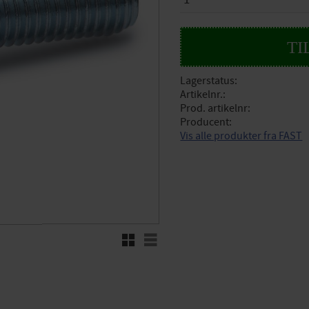
Lagerstatus
Artikelnr.
Prod. artikelnr
Producent
Vis alle produkter fra FAST
Rutenett
Liste