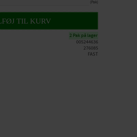
Pak
2 Pak på lager
005244636
276085
FAST