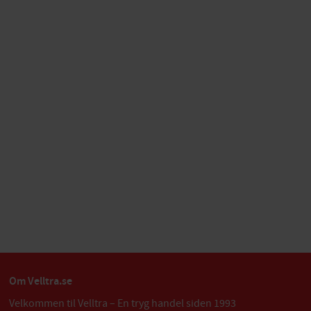
Om Velltra.se
Velkommen til Velltra – En tryg handel siden 1993