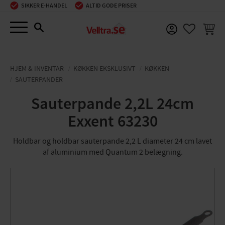
SIKKER E-HANDEL
ALTID GODE PRISER
Menu
INDKØ
FAVORIT
HJEM & INVENTAR
KØKKEN EKSKLUSIVT
KØKKEN
SAUTERPANDER
Sauterpande 2,2L 24cm
Exxent 63230
Holdbar og holdbar sauterpande 2,2 L diameter 24 cm lavet
af aluminium med Quantum 2 belægning.