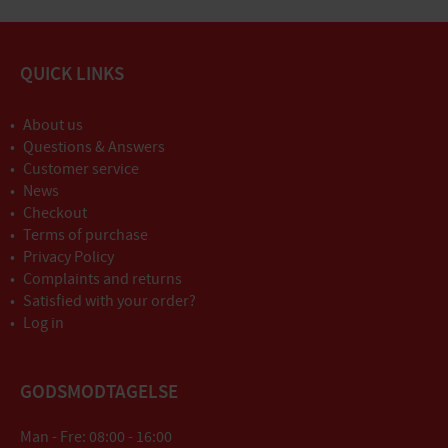
QUICK LINKS
About us
Questions & Answers
Customer service
News
Checkout
Terms of purchase
Privacy Policy
Complaints and returns
Satisfied with your order?
Log in
GODSMODTAGELSE
Man - Fre: 08:00 - 16:00