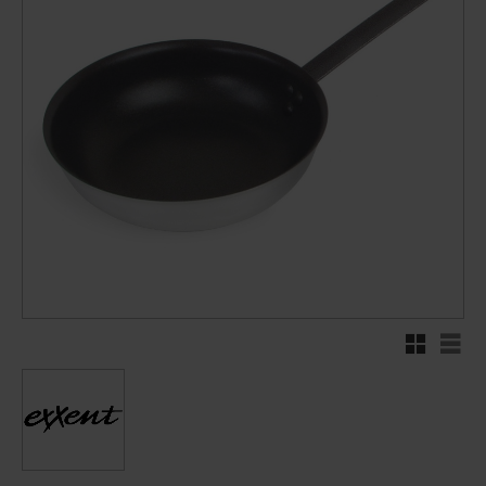
Rutenett
Liste