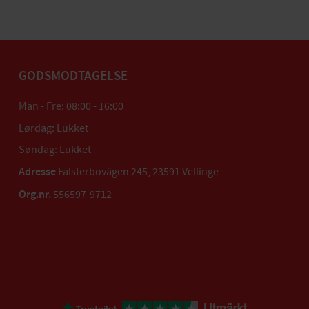
GODSMODTAGELSE
Man - Fre: 08:00 - 16:00
Lørdag: Lukket
Søndag: Lukket
Adresse
Falsterbovägen 245, 23591 Vellinge
Org.nr.
556597-9712