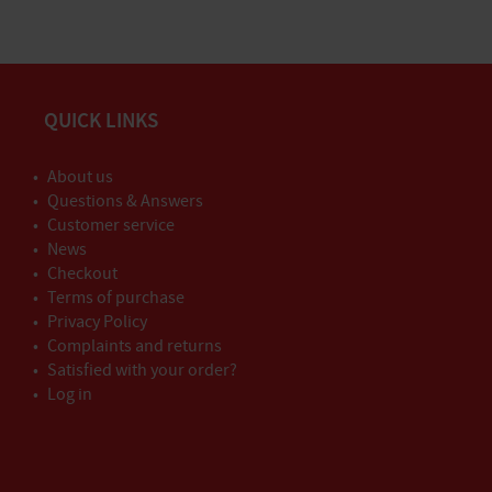
QUICK LINKS
About us
Questions & Answers
Customer service
News
Checkout
Terms of purchase
Privacy Policy
Complaints and returns
Satisfied with your order?
Log in