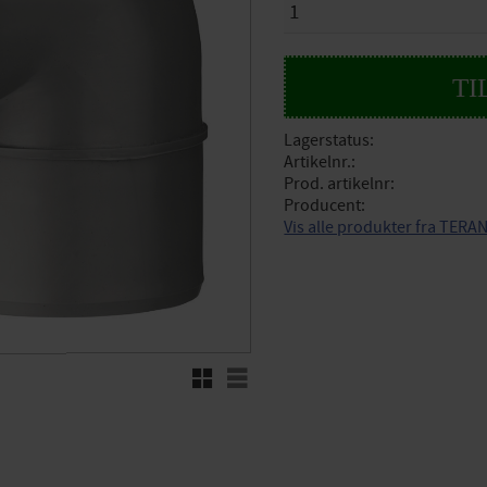
Lagerstatus
Artikelnr.
Prod. artikelnr
Producent
Vis alle produkter fra TERA
Rutenett
Liste