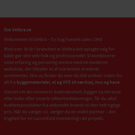
Om Velltra.se
Velkommen til Velltra – En tryg handel siden 1993
Med over 30 år i branchen er Velltra det oplagte valg for
både gør-det-selv-folk og professionelle. Vi kombinerer
solid erfaring og personlig service med en moderne
webshop, der tilbyder et af markedets bredeste
sortimenter. Hos os finder du over 60.000 artikler inden for
alt fra
byggematerialer, el og VVS til værktøj, hus og have
.
Uanset om du renoverer badeværelset, bygger ny terrasse
eller leder efter smarte sikkerhedsløsninger, får du altid
kvalitetsprodukter fra velkendte brands til den helt rigtige
pris. Når du vælger os, vælger du en stabil partner – din
tryghed for en succesfuld investering i dit projekt.