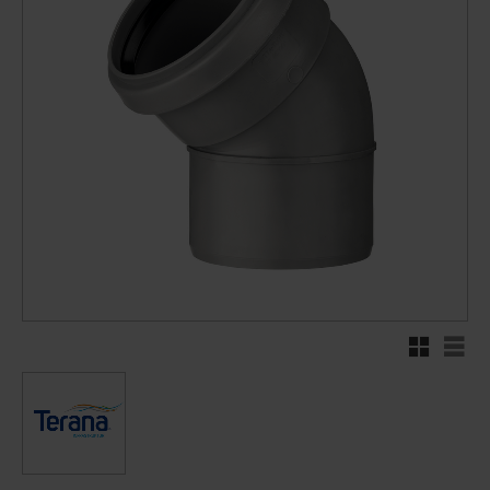
Rutenett
Liste