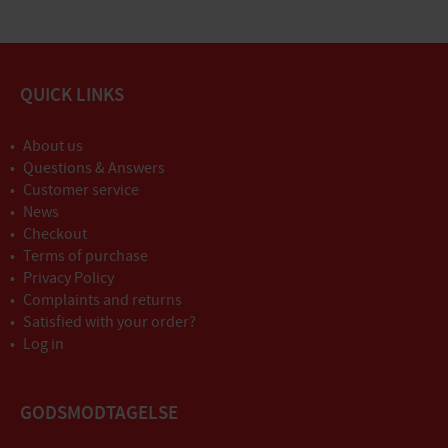
QUICK LINKS
About us
Questions & Answers
Customer service
News
Checkout
Terms of purchase
Privacy Policy
Complaints and returns
Satisfied with your order?
Log in
GODSMODTAGELSE