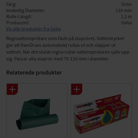
Färg
Grön
Invändig Diameter
110 mm
Rulle Längd
1.2 m
Producent
Gelia
Vis alle produkter fra Gelia
Regnvattenspridare som fästs på stupröret. Vattentrycket
gör att RainDrain automatiskt rullas ut och släpper ut
vattnet. När det slutat regna rullar vattenspridaren själv upp
sig. Passar alla stuprör med 75-110 mm i diameter.
Relaterede produkter