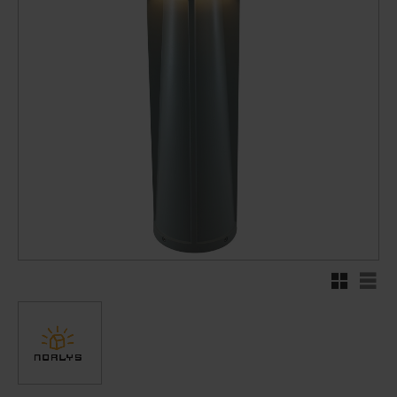
Rutenett
Liste