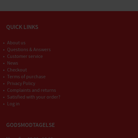
QUICK LINKS
About us
Questions & Answers
Customer service
News
Checkout
Terms of purchase
Privacy Policy
Complaints and returns
Satisfied with your order?
Log in
GODSMODTAGELSE