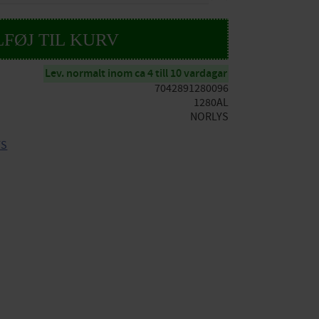
Lev. normalt inom ca 4 till 10 vardagar
7042891280096
1280AL
NORLYS
YS