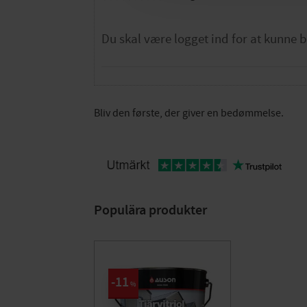
Bliv den første, der giver en bedømmelse.
Populära produkter
11
%