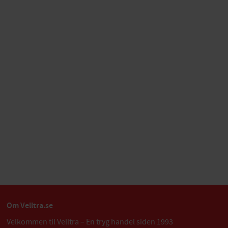
Om Velltra.se
Velkommen til Velltra – En tryg handel siden 1993