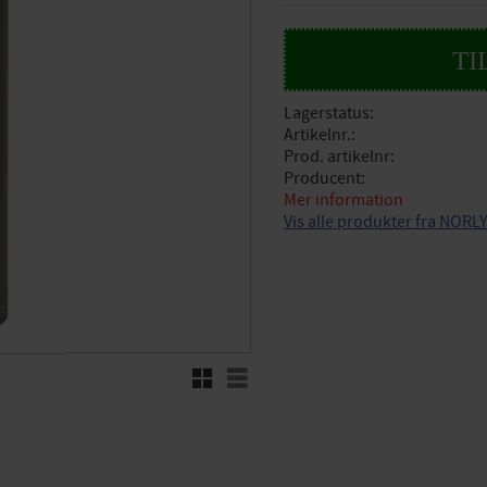
Lagerstatus
Artikelnr.
Prod. artikelnr
Producent
Mer information
Vis alle produkter fra NORL
Rutenett
Liste