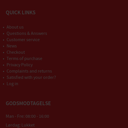
QUICK LINKS
About us
Questions & Answers
Customer service
News
Checkout
Terms of purchase
Privacy Policy
Complaints and returns
Satisfied with your order?
Log in
GODSMODTAGELSE
Man - Fre: 08:00 - 16:00
Lørdag: Lukket