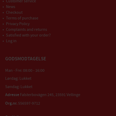
Customer service
News
Checkout
Terms of purchase
Privacy Policy
Complaints and returns
Satisfied with your order?
Log in
GODSMODTAGELSE
Man - Fre: 08:00 - 16:00
Lørdag: Lukket
Søndag: Lukket
Adresse
Falsterbovägen 245, 23591 Vellinge
Org.nr.
556597-9712