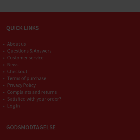
QUICK LINKS
About us
Questions & Answers
Customer service
News
Checkout
Terms of purchase
Privacy Policy
Complaints and returns
Satisfied with your order?
Log in
GODSMODTAGELSE