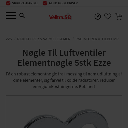
SIKKER E-HANDEL
ALTID GODE PRISER
Menu
INDKØ
FAVORIT
VVS
RADIATORER & VARMELEGEMER
RADIATORER & TILBEHØR
Nøgle Til Luftventiler
Elementnøgle 5stk Ezze
Få en robust elementnøgle fra i messing til nem udluftning af
dine elementer, sig farvel til kolde radiatorer, reducer
energiomkostningerne. Køb her!