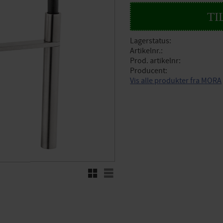
Lagerstatus
Artikelnr.
Prod. artikelnr
Producent
Vis alle produkter fra MORA
Rutenett
Liste