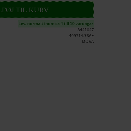
Lev. normalt inom ca 4 till 10 vardagar
8441047
409714.76AE
MORA