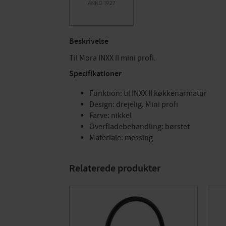
Beskrivelse
Til Mora INXX II mini profi.
Specifikationer
Funktion: til INXX II køkkenarmatur
Design: drejelig. Mini profi
Farve: nikkel
Overfladebehandling: børstet
Materiale: messing
Relaterede produkter