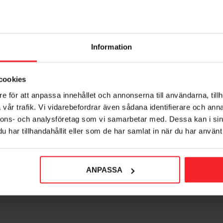
Information
cookies
ora INXX II Køkkenarmatur
Mora INXX II Mundstyk
Miniprofi Børstet Messing
Børstet Nikkel
e för att anpassa innehållet och annonserna till användarna, tillh
8441046
8387156
vår trafik. Vi vidarebefordrar även sådana identifierare och anna
2.354
631
nnons- och analysföretag som vi samarbetar med. Dessa kan i sin
DKK
DKK
har tillhandahållit eller som de har samlat in när du har använt 
orit
Gem som favorit
ANPASSA