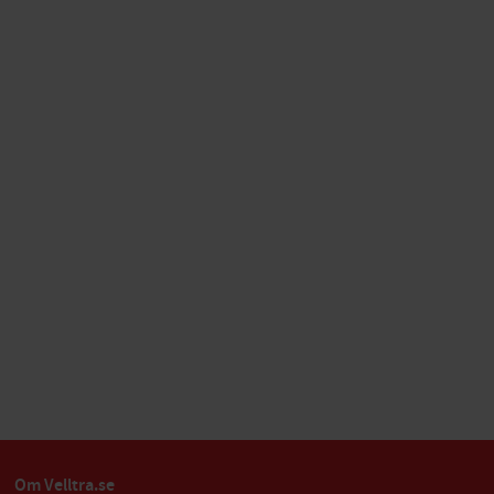
Om Velltra.se