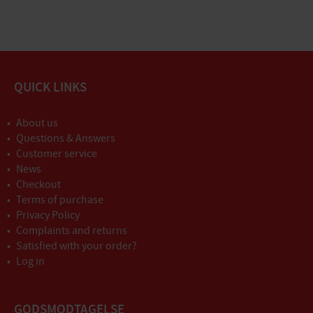
QUICK LINKS
About us
Questions & Answers
Customer service
News
Checkout
Terms of purchase
Privacy Policy
Complaints and returns
Satisfied with your order?
Log in
GODSMODTAGELSE