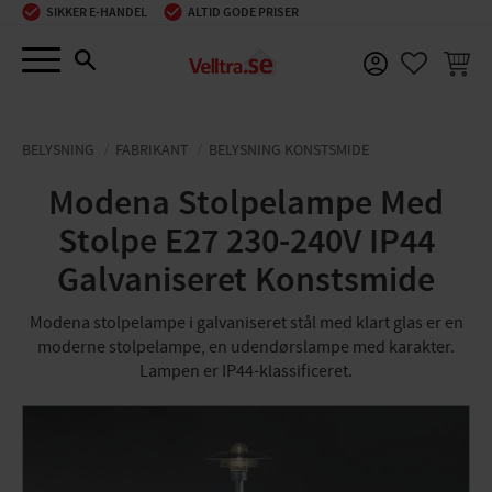
SIKKER E-HANDEL
ALTID GODE PRISER
Menu
INDKØ
FAVORIT
BELYSNING
FABRIKANT
BELYSNING KONSTSMIDE
Modena Stolpelampe Med
Stolpe E27 230-240V IP44
Galvaniseret Konstsmide
Modena stolpelampe i galvaniseret stål med klart glas er en
moderne stolpelampe, en udendørslampe med karakter.
Lampen er IP44-klassificeret.