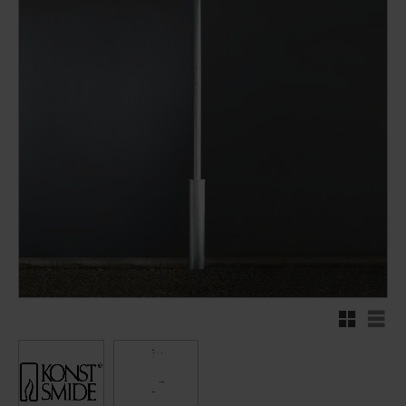
Rutenett
Liste