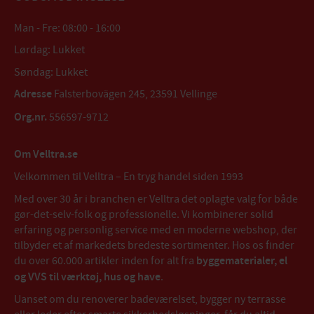
Man - Fre: 08:00 - 16:00
Lørdag: Lukket
Søndag: Lukket
Adresse
Falsterbovägen 245, 23591 Vellinge
Org.nr.
556597-9712
Om Velltra.se
Velkommen til Velltra – En tryg handel siden 1993
Med over 30 år i branchen er Velltra det oplagte valg for både
gør-det-selv-folk og professionelle. Vi kombinerer solid
erfaring og personlig service med en moderne webshop, der
tilbyder et af markedets bredeste sortimenter. Hos os finder
du over 60.000 artikler inden for alt fra
byggematerialer, el
og VVS til værktøj, hus og have
.
Uanset om du renoverer badeværelset, bygger ny terrasse