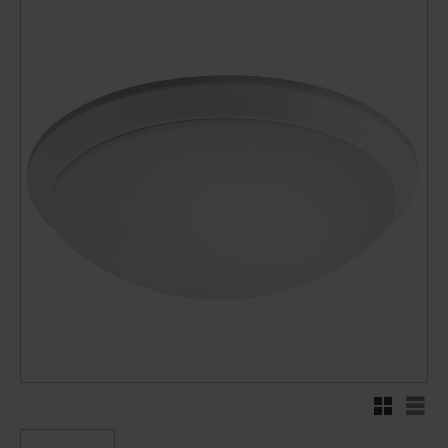
Rutenett
Liste