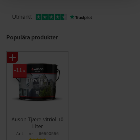
Populära produkter
11
%
Auson Tjære-vitriol 10
Liter
60590556