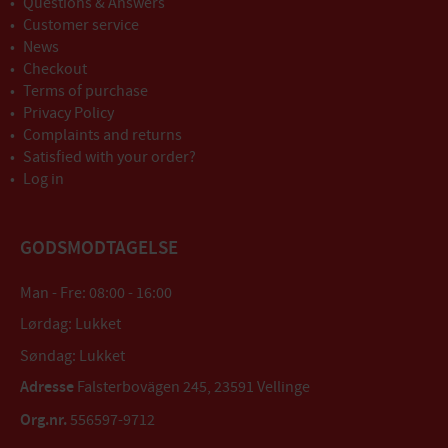
Questions & Answers
Customer service
News
Checkout
Terms of purchase
Privacy Policy
Complaints and returns
Satisfied with your order?
Log in
GODSMODTAGELSE
Man - Fre: 08:00 - 16:00
Lørdag: Lukket
Søndag: Lukket
Adresse
Falsterbovägen 245, 23591 Vellinge
Org.nr.
556597-9712