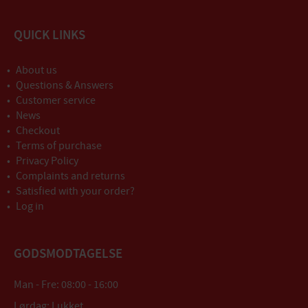
QUICK LINKS
About us
Questions & Answers
Customer service
News
Checkout
Terms of purchase
Privacy Policy
Complaints and returns
Satisfied with your order?
Log in
GODSMODTAGELSE
Man - Fre: 08:00 - 16:00
Lørdag: Lukket