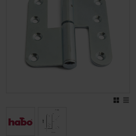
Rutenett
Liste