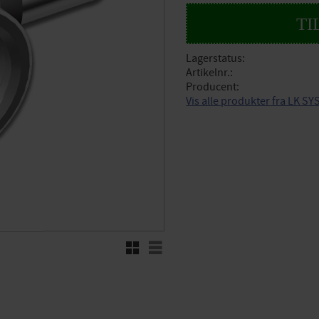
Lagerstatus
Artikelnr.
Producent
Vis alle produkter fra LK S
Rutenett
Liste