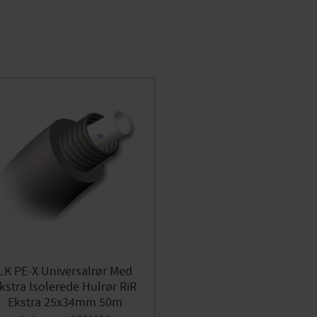
LK PE-X Universalrør Med
kstra Isolerede Hulrør RiR
Ekstra 25x34mm 50m