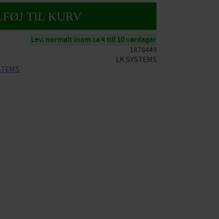
Lev. normalt inom ca 4 till 10 vardagar
1878449
LK SYSTEMS
YSTEMS