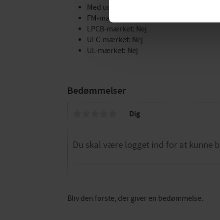
Med udluftning/udluftning: Nej
FM-mærket: Nej
LPCB-mærket: Nej
ULC-mærket: Nej
UL-mærket: Nej
Bedømmelser
Dig
Bliv den første, der giver en bedømmelse.