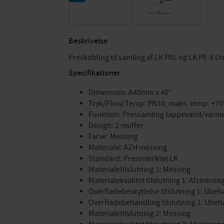
Beskrivelse
Preskobling til samling af LK PAL og LK PE-X Un
Specifikationer
Dimension: A40mm x 45°
Tryk/Flow/Temp: PN10, maks. temp. +70°
Funktion: Pressamling tappevand/varme
Design: 2 muffer
Farve: Messing
Materiale: AZH messing
Standard: Pressværktøj LK
Materialetilslutning 1: Messing
Materialekvalitet tilslutning 1: Afzinkn
Overfladebeskyttelse tilslutning 1: Ubeh
Overfladebehandling tilslutning 1: Ubeh
Materialetilslutning 2: Messing