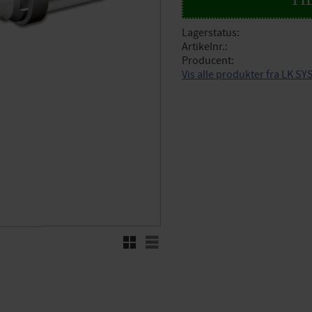
Lagerstatus
Artikelnr.
Producent
Vis alle produkter fra LK S
Rutenett
Liste