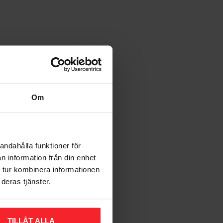
Om
andahålla funktioner för
n information från din enhet
 tur kombinera informationen
deras tjänster.
TILLÅT ALLA