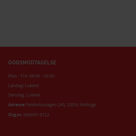
GODSMODTAGELSE
Man - Fre: 08:00 - 16:00
Lørdag: Lukket
Søndag: Lukket
Adresse
Falsterbovägen 245, 23591 Vellinge
Org.nr.
556597-9712