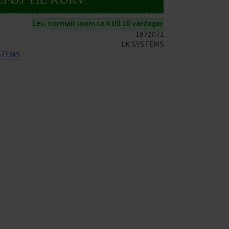
Lev. normalt inom ca 4 till 10 vardagar
1872071
LK SYSTEMS
YSTEMS