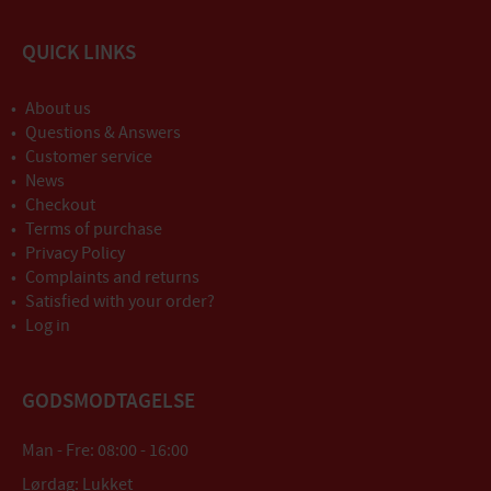
QUICK LINKS
About us
Questions & Answers
Customer service
News
Checkout
Terms of purchase
Privacy Policy
Complaints and returns
Satisfied with your order?
Log in
GODSMODTAGELSE
Man - Fre: 08:00 - 16:00
Lørdag: Lukket