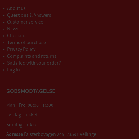
About us
Questions & Answers
Customer service
News
Checkout
Terms of purchase
Privacy Policy
Complaints and returns
Satisfied with your order?
Log in
GODSMODTAGELSE
Man - Fre: 08:00 - 16:00
Lørdag: Lukket
Søndag: Lukket
Adresse
Falsterbovägen 245, 23591 Vellinge