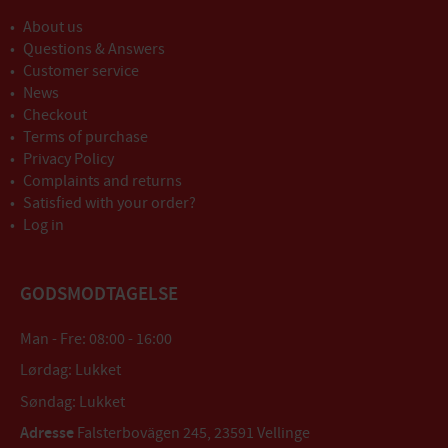
About us
Questions & Answers
Customer service
News
Checkout
Terms of purchase
Privacy Policy
Complaints and returns
Satisfied with your order?
Log in
GODSMODTAGELSE
Man - Fre: 08:00 - 16:00
Lørdag: Lukket
Søndag: Lukket
Adresse
Falsterbovägen 245, 23591 Vellinge