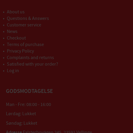
About us
Questions & Answers
Customer service
News
Checkout
Terms of purchase
Privacy Policy
Complaints and returns
Satisfied with your order?
Log in
GODSMODTAGELSE
Man - Fre: 08:00 - 16:00
Lørdag: Lukket
Søndag: Lukket
Adresse
Falsterbovägen 245, 23591 Vellinge