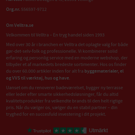
Org.nr.
556597-9712
Om Velltra.se
Velkommen til Velltra – En tryg handel siden 1993
Med over 30 år i branchen er Velltra det oplagte valg for både
gør-det-selv-folk og professionelle. Vi kombinerer solid
erfaring og personlig service med en moderne webshop, der
tilbyder et af markedets bredeste sortimenter. Hos os finder
du over 60.000 artikler inden for alt fra
byggematerialer, el
og VVS til værktøj, hus og have
.
Uanset om du renoverer badeværelset, bygger ny terrasse
eller leder efter smarte sikkerhedsløsninger, får du altid
kvalitetsprodukter fra velkendte brands til den helt rigtige
pris. Når du vælger os, vælger du en stabil partner – din
tryghed for en succesfuld investering i dit projekt.