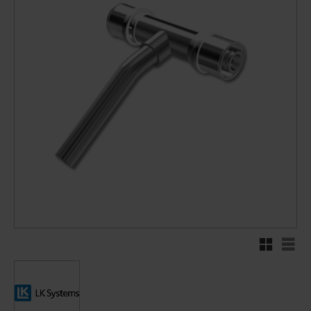
Rutenett
Liste