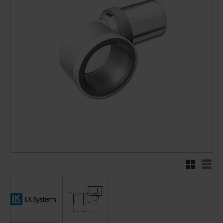
Rutenett
Liste