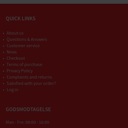
QUICK LINKS
About us
Questions & Answers
Customer service
News
Checkout
Terms of purchase
Privacy Policy
Complaints and returns
Satisfied with your order?
Log in
GODSMODTAGELSE
Man - Fre: 08:00 - 16:00