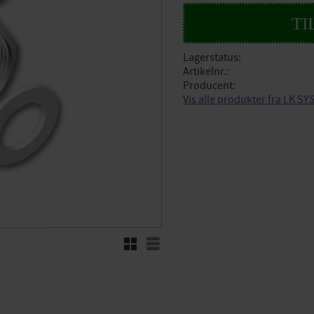
Lagerstatus
Artikelnr.
Producent
Vis alle produkter fra LK S
Rutenett
Liste