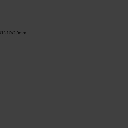
 AX16 16x2,0mm.