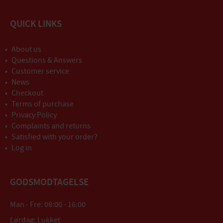
QUICK LINKS
About us
Questions & Answers
Customer service
News
Checkout
Terms of purchase
Privacy Policy
Complaints and returns
Satisfied with your order?
Log in
GODSMODTAGELSE
Man - Fre: 08:00 - 16:00
Lørdag: Lukket