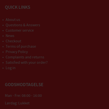
QUICK LINKS
About us
Questions & Answers
Customer service
News
Checkout
Terms of purchase
Privacy Policy
Complaints and returns
Satisfied with your order?
Log in
GODSMODTAGELSE
Man - Fre: 08:00 - 16:00
Lørdag: Lukket