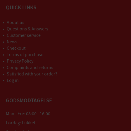
QUICK LINKS
About us
Questions & Answers
Customer service
News
Checkout
Terms of purchase
Privacy Policy
Complaints and returns
Satisfied with your order?
Log in
GODSMODTAGELSE
Man - Fre: 08:00 - 16:00
Lørdag: Lukket