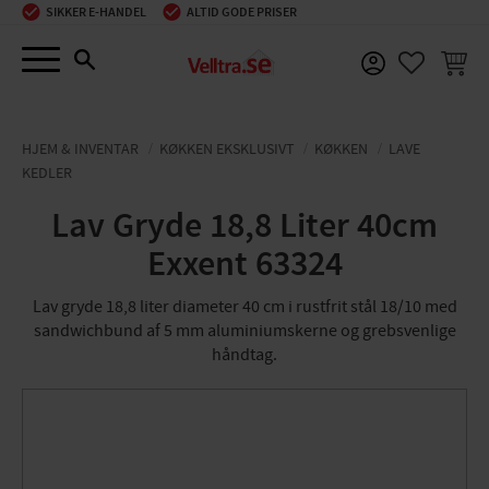
SIKKER E-HANDEL
ALTID GODE PRISER
Menu
INDKØ
FAVORIT
HJEM & INVENTAR
KØKKEN EKSKLUSIVT
KØKKEN
LAVE
KEDLER
Lav Gryde 18,8 Liter 40cm
Exxent 63324
Lav gryde 18,8 liter diameter 40 cm i rustfrit stål 18/10 med
sandwichbund af 5 mm aluminiumskerne og grebsvenlige
håndtag.