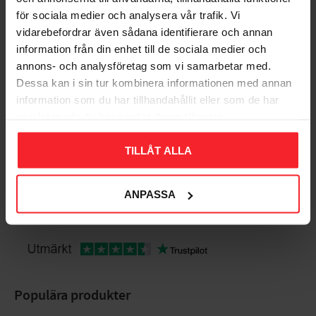
för sociala medier och analysera vår trafik. Vi
vidarebefordrar även sådana identifierare och annan
Bedømmelser
information från din enhet till de sociala medier och
annons- och analysföretag som vi samarbetar med.
Dig
Dessa kan i sin tur kombinera informationen med annan
information som du har tillhandahållit eller som de har
samlat in när du har använt deras tjänster.
TILLÅT ALLA
ANPASSA
Bliv den første, der giver en bedømmelse.
Populära produkter