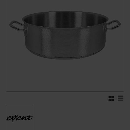
Rutenett
Liste