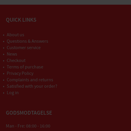
QUICK LINKS
About us
Questions & Answers
Customer service
News
Checkout
Terms of purchase
Privacy Policy
Complaints and returns
Satisfied with your order?
Log in
GODSMODTAGELSE
Man - Fre: 08:00 - 16:00