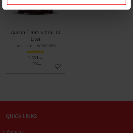
Auson Tjære-vitriol 10
Liter
60590556
1.691
DKK
1.900
DKK
Gem som favorit
QUICK LINKS
About us