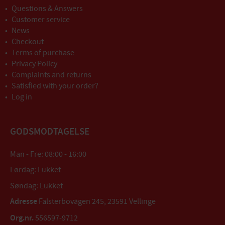
Questions & Answers
Customer service
News
Checkout
Terms of purchase
Privacy Policy
Complaints and returns
Satisfied with your order?
Log in
GODSMODTAGELSE
Man - Fre: 08:00 - 16:00
Lørdag: Lukket
Søndag: Lukket
Adresse
Falsterbovägen 245, 23591 Vellinge
Org.nr.
556597-9712