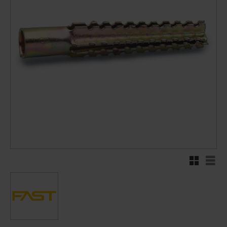
Rutenett
Liste