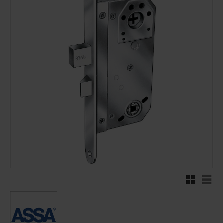
Rutenett
Liste