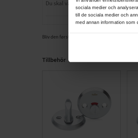
sociala medier och analysera 
till de sociala medier och a
med annan information som du 
Bliv den første, der giver en bedømmelse.
Tillbehör