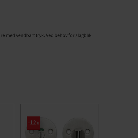
øre med vendbart tryk. Ved behov for slagblik
12
%