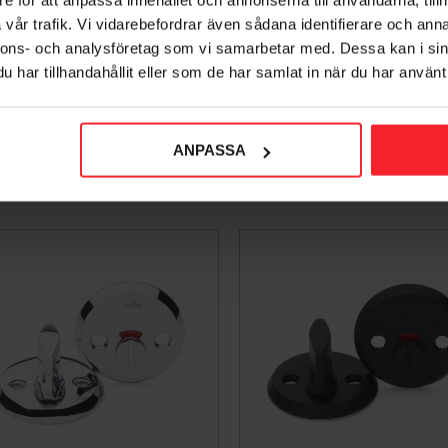
vår trafik. Vi vidarebefordrar även sådana identifierare och anna
nnons- och analysföretag som vi samarbetar med. Dessa kan i sin
har tillhandahållit eller som de har samlat in när du har använt 
ANPASSA