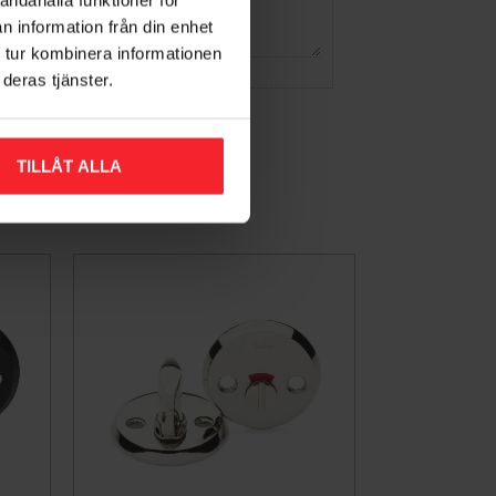
n information från din enhet
 tur kombinera informationen
deras tjänster.
TILLÅT ALLA