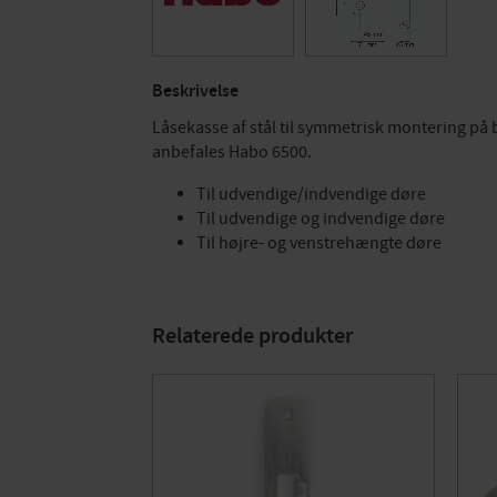
Beskrivelse
Låsekasse af stål til symmetrisk montering på 
anbefales Habo 6500.
Til udvendige/indvendige døre
Til udvendige og indvendige døre
Til højre- og venstrehængte døre
Relaterede produkter