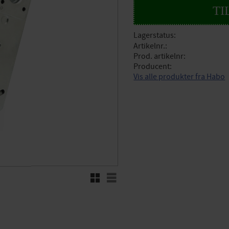
Lagerstatus
Artikelnr.
Prod. artikelnr
Producent
Vis alle produkter fra Habo
Rutenett
Liste