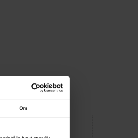
Om
andahålla funktioner för