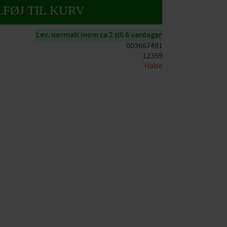
Lev. normalt inom ca 2 till 6 vardagar
003667491
12359
Habo