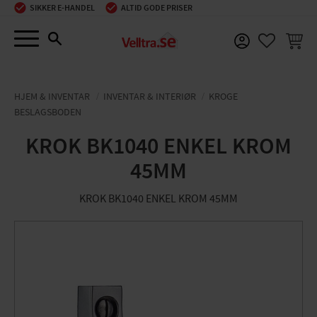
SIKKER E-HANDEL
ALTID GODE PRISER
Menu
INDKØ
FAVORIT
HJEM & INVENTAR
INVENTAR & INTERIØR
KROGE
BESLAGSBODEN
KROK BK1040 ENKEL KROM
45MM
KROK BK1040 ENKEL KROM 45MM