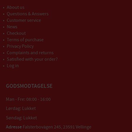
About us
Questions & Answers
Customer service
News
Checkout
Terms of purchase
Privacy Policy
Complaints and returns
Satisfied with your order?
Log in
GODSMODTAGELSE
Man - Fre: 08:00 - 16:00
Lørdag: Lukket
Søndag: Lukket
Adresse
Falsterbovägen 245, 23591 Vellinge